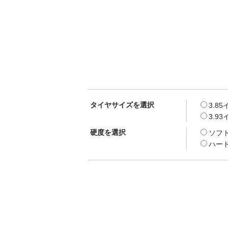
タイヤサイズを選択
3.8
3.9
硬度を選択
ソフト(
ハード(