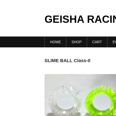
GEISHA RACI
HOME
SHOP
CART
E
SLIME BALL Class-0