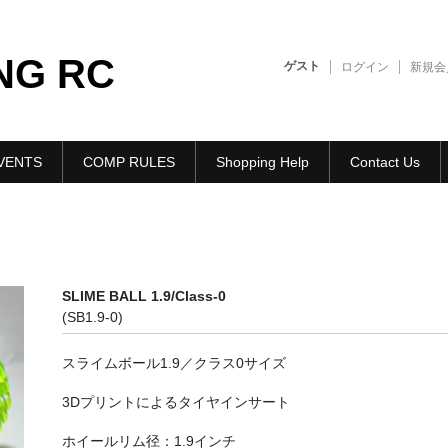
NG RC
ゲスト
ログイン
新規会
VENTS
COMP RULES
Shopping Help
Contact Us
SLIME BALL 1.9/Class-0
(SB1.9-0)
スライムボール1.9／クラス0サイズ
3Dプリントによるタイヤインサート
ホイールリム径：1.9インチ