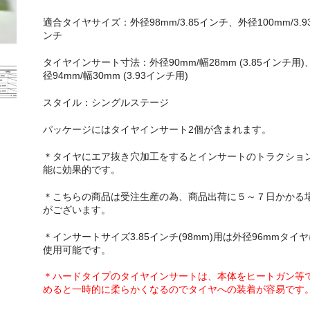
適合タイヤサイズ：外径98mm/3.85インチ、外径100mm/3.9
ンチ
タイヤインサート寸法：外径90mm/幅28mm (3.85インチ用)
径94mm/幅30mm (3.93インチ用)
スタイル：シングルステージ
パッケージにはタイヤインサート2個が含まれます。
＊タイヤにエア抜き穴加工をするとインサートのトラクショ
能に効果的です。
＊こちらの商品は受注生産の為、商品出荷に５～７日かかる
がございます。
＊インサートサイズ3.85インチ(98mm)用は外径96mmタイ
使用可能です。
＊ハードタイプのタイヤインサートは、本体をヒートガン等
めると一時的に柔らかくなるのでタイヤへの装着が容易です