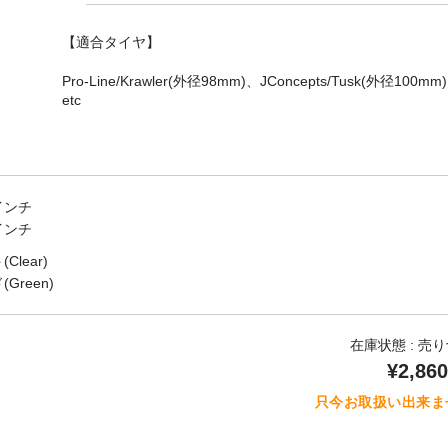
【適合タイヤ】
Pro-Line/Krawler(外径98mm)、JConcepts/Tusk(外径100mm
etc
5インチ
3インチ
Clear)
Green)
在庫状態 : 売
¥2,860
只今お取扱い出来ま