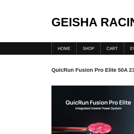
GEISHA RACI
HOME
SHOP
CART
E
QuicRun Fusion Pro Elite 50A 