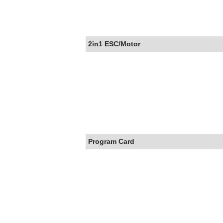
2in1 ESC/Motor
Program Card