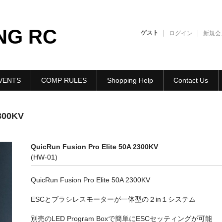
NG RC
ゲスト
ログイン
新規会
VENTS
COMP RULES
Shopping Help
Contact Us
2300KV
QuicRun Fusion Pro Elite 50A 2300KV
(HW-01)
QuicRun Fusion Pro Elite 50A 2300KV
ESCとブラシレスモーターが一体型の２in１システム
別売のLED Program Boxで簡単にESCセッティングが可能