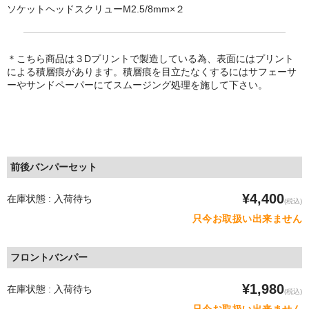
ソケットヘッドスクリューM2.5/8mm×２
＊こちら商品は３Dプリントで製造している為、表面にはプリント
による積層痕があります。積層痕を目立たなくするにはサフェーサ
ーやサンドペーパーにてスムージング処理を施して下さい。
前後バンパーセット
¥4,400
在庫状態 : 入荷待ち
(税込)
只今お取扱い出来ません
フロントバンパー
¥1,980
在庫状態 : 入荷待ち
(税込)
只今お取扱い出来ません