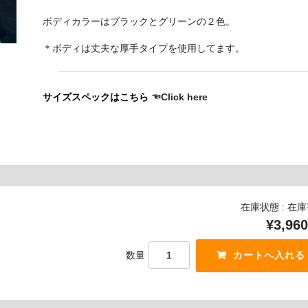
ボディカラーはブラックとグリーンの２色。
＊ボディは丈夫な厚手タイプを使用してます。
サイズスペックはこちら
☜Click here
在庫状態 : 在
¥3,960
数量