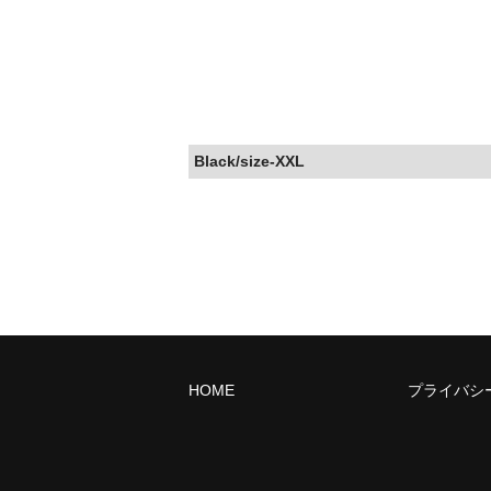
Black/size-XXL
HOME
プライバシ