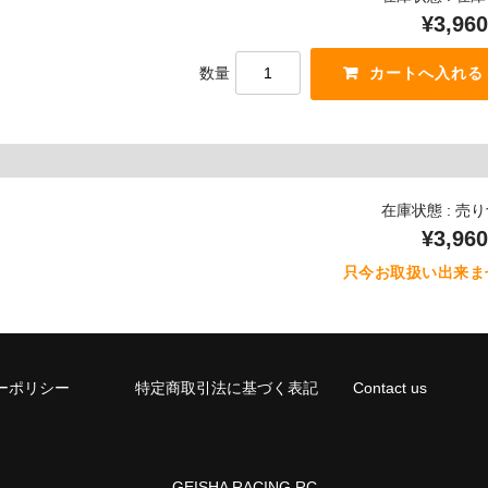
¥3,960
数量
在庫状態 : 売
¥3,960
只今お取扱い出来ま
ーポリシー
特定商取引法に基づく表記
Contact us
GEISHA RACING RC