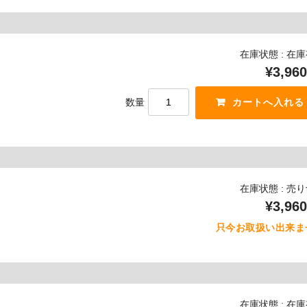
在庫状態 : 在
¥3,960
数量
在庫状態 : 売
¥3,960
只今お取扱い出来ま
在庫状態 : 在