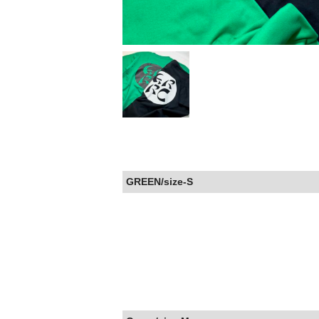
GREEN/size-S