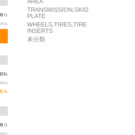
AREA
TRANSMISSION,SKID
庫有り
PLATE
WHEELS,TIRES,TIRE
(税込)
INSERTS
未分類
り切れ
(税込)
せん
庫有り
(税込)