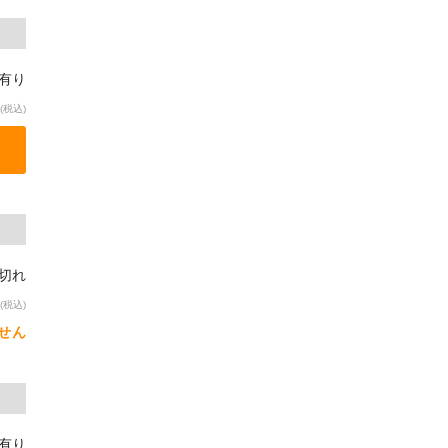
庫有り
(税込)
り切れ
(税込)
せん
庫有り