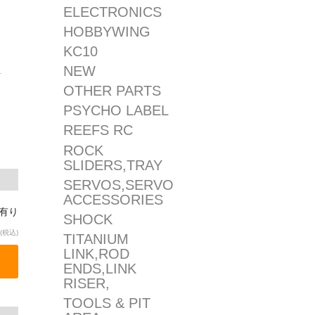
ELECTRONICS
HOBBYWING
KC10
NEW
OTHER PARTS
PSYCHO LABEL
REEFS RC
ROCK
SLIDERS,TRAY
SERVOS,SERVO
ACCESSORIES
庫有り
SHOCK
(税込)
TITANIUM
LINK,ROD
ENDS,LINK
RISER,
TOOLS & PIT