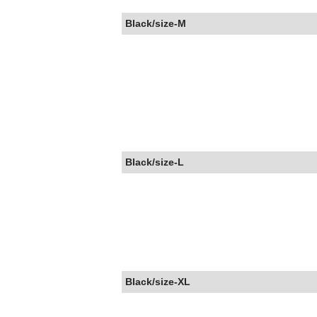
Black/size-M
Black/size-L
Black/size-XL