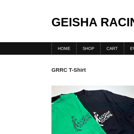
GEISHA RACI
HOME
SHOP
CART
E
GRRC T-Shirt