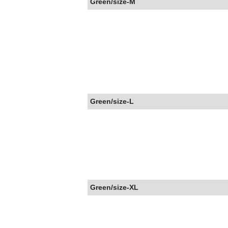
Green/size-M
Green/size-L
Green/size-XL