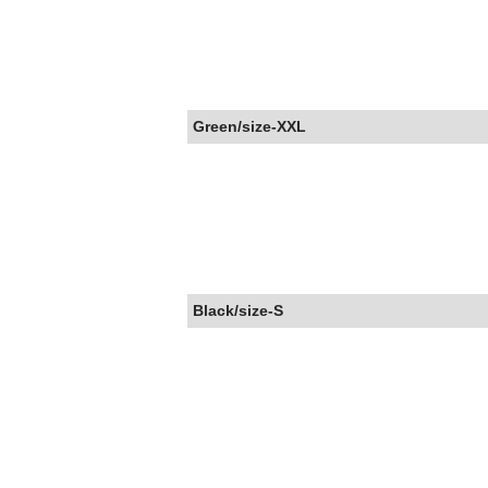
Green/size-XXL
Black/size-S