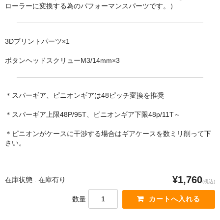
ローラーに変換する為のパフォーマンスパーツです。）
3Dプリントパーツ×1
ボタンヘッドスクリューM3/14mm×3
＊スパーギア、ピニオンギアは48ピッチ変換を推奨
＊スパーギア上限48P/95T、ピニオンギア下限48p/11T～
＊ピニオンがケースに干渉する場合はギアケースを数ミリ削って下
さい。
¥1,760
在庫状態 : 在庫有り
(税込)
数量