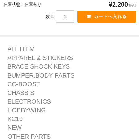
¥2,200
在庫状態 : 在庫有り
(税込)
数量
ALL ITEM
APPAREL & STICKERS
BRACE,SHOCK KEYS
BUMPER,BODY PARTS
CC-BOOST
CHASSIS
ELECTRONICS
HOBBYWING
KC10
NEW
OTHER PARTS