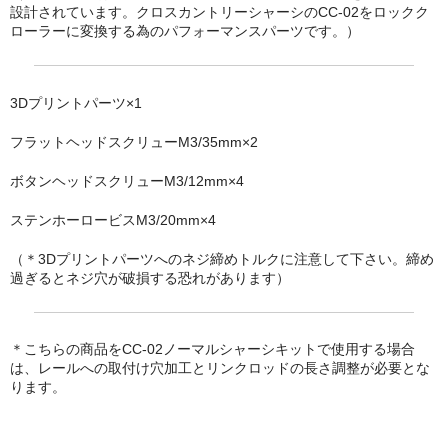
設計されています。クロスカントリーシャーシのCC-02をロックク
ローラーに変換する為のパフォーマンスパーツです。）
3Dプリントパーツ×1
フラットヘッドスクリューM3/35mm×2
ボタンヘッドスクリューM3/12mm×4
ステンホーロービスM3/20mm×4
（＊3Dプリントパーツへのネジ締めトルクに注意して下さい。締め
過ぎるとネジ穴が破損する恐れがあります）
＊こちらの商品をCC-02ノーマルシャーシキットで使用する場合
は、レールへの取付け穴加工とリンクロッドの長さ調整が必要とな
ります。